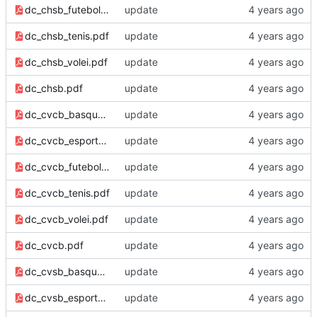
dc_chsb_futebol.pdf
update
dc_chsb_tenis.pdf
update
dc_chsb_volei.pdf
update
dc_chsb.pdf
update
dc_cvcb_basquete.pdf
update
dc_cvcb_esports.pdf
update
dc_cvcb_futebol.pdf
update
dc_cvcb_tenis.pdf
update
dc_cvcb_volei.pdf
update
dc_cvcb.pdf
update
dc_cvsb_basquete.pdf
update
dc_cvsb_esports.pdf
update