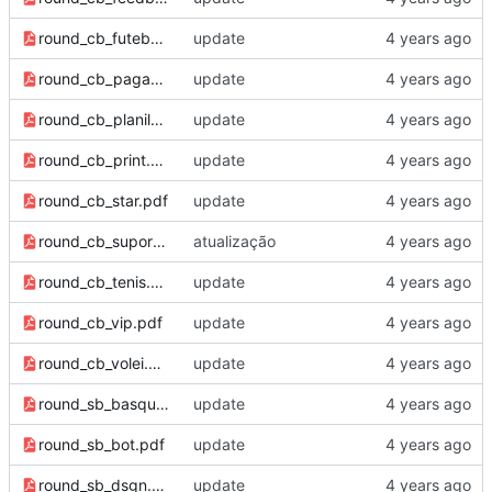
round_cb_futebol.pdf
update
round_cb_pagamentos.pdf
update
round_cb_planilha.pdf
update
round_cb_print.pdf
update
round_cb_star.pdf
update
round_cb_suporte.pdf
atualização
round_cb_tenis.pdf
update
round_cb_vip.pdf
update
round_cb_volei.pdf
update
round_sb_basquete.pdf
update
round_sb_bot.pdf
update
round_sb_dsgn.pdf
update