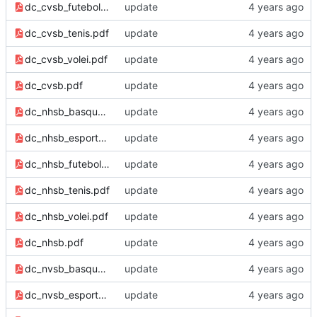
dc_cvsb_futebol.pdf
update
dc_cvsb_tenis.pdf
update
dc_cvsb_volei.pdf
update
dc_cvsb.pdf
update
dc_nhsb_basquete.pdf
update
dc_nhsb_esports.pdf
update
dc_nhsb_futebol.pdf
update
dc_nhsb_tenis.pdf
update
dc_nhsb_volei.pdf
update
dc_nhsb.pdf
update
dc_nvsb_basquete.pdf
update
dc_nvsb_esports.pdf
update