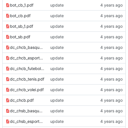
bot_cb_1.pdf
update
bot_cb.pdf
update
bot_sb_1.pdf
update
bot_sb.pdf
update
dc_chcb_basquete.pdf
update
dc_chcb_esports.pdf
update
dc_chcb_futebol.pdf
update
dc_chcb_tenis.pdf
update
dc_chcb_volei.pdf
update
dc_chcb.pdf
update
dc_chsb_basquete.pdf
update
dc_chsb_esports.pdf
update