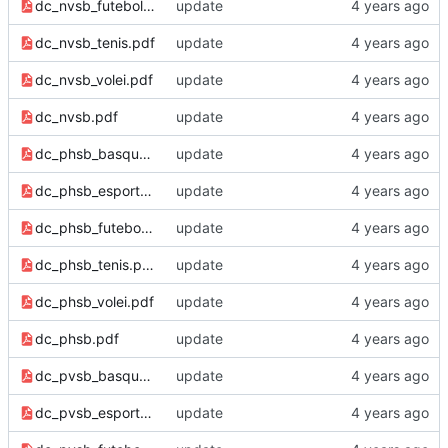
dc_nvsb_futebol.pdf
update
dc_nvsb_tenis.pdf
update
dc_nvsb_volei.pdf
update
dc_nvsb.pdf
update
dc_phsb_basquete.pdf
update
dc_phsb_esports.pdf
update
dc_phsb_futebol.pdf
update
dc_phsb_tenis.pdf
update
dc_phsb_volei.pdf
update
dc_phsb.pdf
update
dc_pvsb_basquete.pdf
update
dc_pvsb_esports.pdf
update