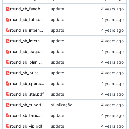
round_sb_feedback.pdf
update
round_sb_futebol.pdf
update
round_sb_interno_1.pdf
update
round_sb_interno.pdf
update
round_sb_pagamentos.pdf
update
round_sb_planilha.pdf
update
round_sb_print.pdf
update
round_sb_sports.pdf
update
round_sb_star.pdf
update
round_sb_suporte.pdf
atualização
round_sb_tenis.pdf
update
round_sb_vip.pdf
update